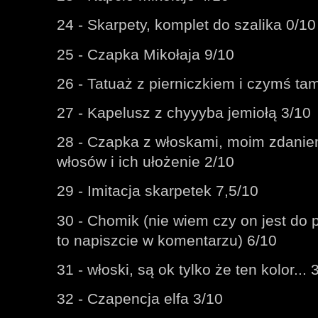
24 - Skarpety, komplet do szalika 0/10
25 - Czapka Mikołaja 9/10
26 - Tatuaż z pierniczkiem i czymś ta
27 - Kapelusz z chyyyba jemiołą 3/10
28 - Czapka z włoskami, moim zdaniem 
włosów i ich ułożenie 2/10
29 - Imitacja skarpetek 7,5/10
30 - Chomik (nie wiem czy on jest do p
to napiszcie w komentarzu) 6/10
31 - włoski, są ok tylko że ten kolor... 
32 - Czapencja elfa 3/10