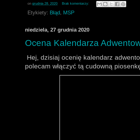
on
grudnia 28, 2020
Brak komentarzy:
Etykiety:
Błąd
,
MSP
niedziela, 27 grudnia 2020
Ocena Kalendarza Adwento
Hej, dzisiaj ocenię kalendarz adwen
polecam włączyć tą cudowną piosenk