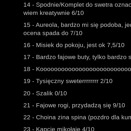
14 - Spodnie/Komplet do swetra ozna
wiem kreatywnie 6/10
15 - Aureola, bardzo mi się podoba, jed
ocena spada do 7/10
16 - Misiek do pokoju, jest ok 7,5/10
17 - Bardzo fajowe buty, tylko bardzo 
18 - Kooooooooooooooooooooooooooo
19 - Tysięczny sweterrrrrrrr 2/10
20 - Szalik 0/10
21 - Fajowe rogi, przydadzą się 9/10
22 - Choina zina spina (pozdro dla ku
23 - Kapcie mikołaje 4/10