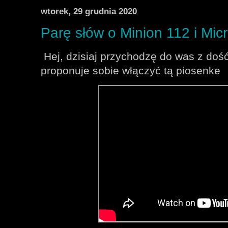
wtorek, 29 grudnia 2020
Parę słów o Minion 112 i Micr
Hej, dzisiaj przychodzę do was z do
proponuje sobie włączyć tą piosenke