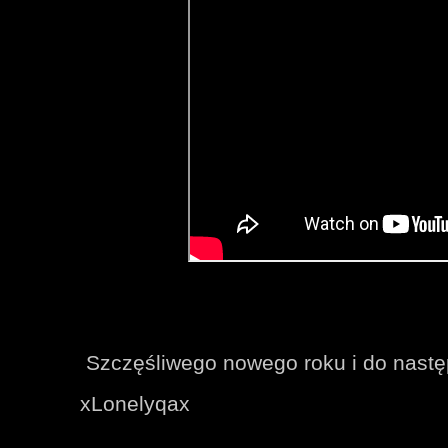
Szczęśliwego nowego roku i do nastę
xLonelyqax