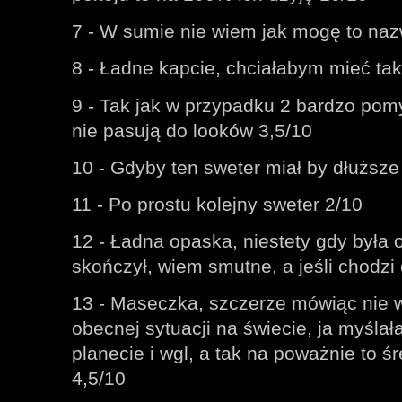
7 - W sumie nie wiem jak mogę to nazw
8 - Ładne kapcie, chciałabym mieć tak
9 - Tak jak w przypadku 2 bardzo po
nie pasują do looków 3,5/10
10 - Gdyby ten sweter miał by dłuższe 
11 - Po prostu kolejny sweter 2/10
12 - Ładna opaska, niestety gdy była 
skończył, wiem smutne, a jeśli chodzi
13 - Maseczka, szczerze mówiąc nie 
obecnej sytuacji na świecie, ja myślał
planecie i wgl, a tak na poważnie to 
4,5/10