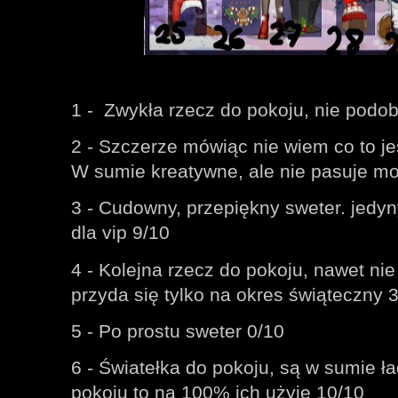
1 -
Zwykła rzecz do pokoju, nie podob
2 - Szczerze mówiąc nie wiem co to jes
W sumie kreatywne, ale nie pasuje m
3 - Cudowny, przepiękny sweter. jedyn
dla vip 9/10
4 - Kolejna rzecz do pokoju, nawet nie j
przyda się tylko na okres świąteczny 
5 - Po prostu sweter 0/10
6 - Światełka do pokoju, są w sumie ł
pokoju to na 100% ich użyję 10/10