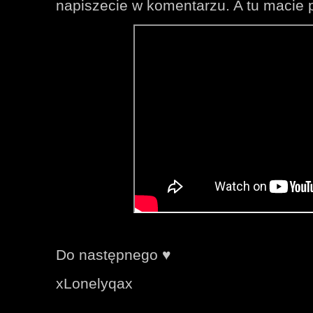
napiszecie w komentarzu. A tu macie p
Do następnego ♥️
xLonelyqax